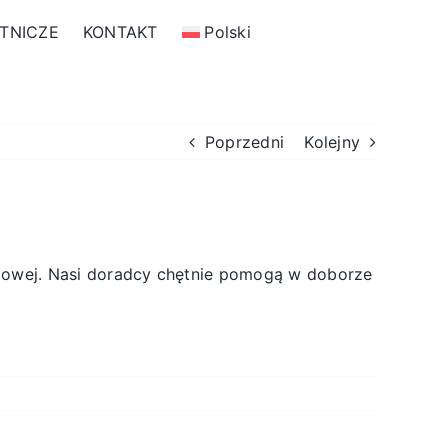
TNICZE
KONTAKT
Polski
Poprzedni
Kolejny
etowej. Nasi doradcy chętnie pomogą w doborze