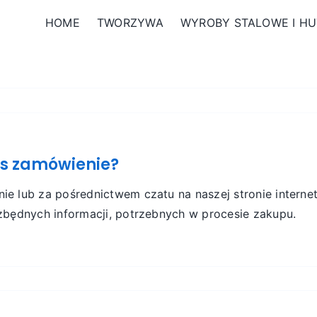
HOME
TWORZYWA
WYROBY STALOWE I HU
as zamówienie?
ie lub za pośrednictwem czatu na naszej stronie intern
ezbędnych informacji, potrzebnych w procesie zakupu.