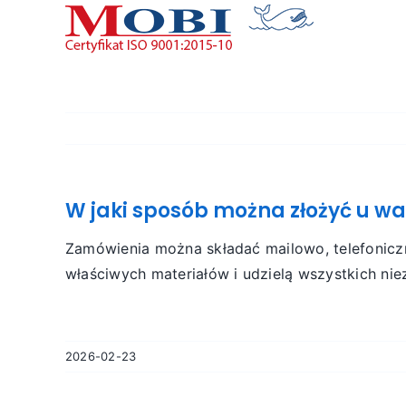
Przejdź
do
zawartości
W jaki sposób można złożyć u w
Zamówienia można składać mailowo, telefoniczn
właściwych materiałów i udzielą wszystkich ni
2026-02-23