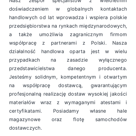
Nasz zespół specjalistów z wieloletnim
doświadczeniem w globalnych kontaktach
handlowych od lat wprowadza i wspiera polskie
przedsiębiorstwa na rynkach międzynarodowych,
a także umożliwia zagranicznym firmom
współpracę z partnerami z Polski. Nasza
działalność handlowa oparta jest w wielu
przypadkach na zasadzie wyłącznego
przedstawicielstwa danego producenta.
Jesteśmy solidnym, kompetentnym i otwartym
na współpracę dostawcą, gwarantującym
profesjonalną realizację dostaw wysokiej jakości
materiałów wraz z wymaganymi atestami i
certyfikatami. Posiadamy własne hale
magazynowe oraz flotę samochodów
dostawczych.