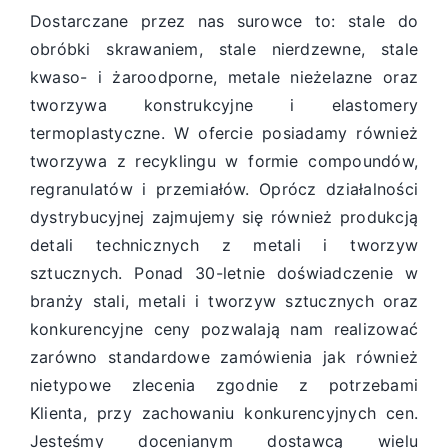
Dostarczane przez nas surowce to: stale do
obróbki skrawaniem, stale nierdzewne, stale
kwaso- i żaroodporne, metale nieżelazne oraz
tworzywa konstrukcyjne i elastomery
termoplastyczne. W ofercie posiadamy również
tworzywa z recyklingu w formie compoundów,
regranulatów i przemiałów. Oprócz działalności
dystrybucyjnej zajmujemy się również produkcją
detali technicznych z metali i tworzyw
sztucznych. Ponad 30-letnie doświadczenie w
branży stali, metali i tworzyw sztucznych oraz
konkurencyjne ceny pozwalają nam realizować
zarówno standardowe zamówienia jak również
nietypowe zlecenia zgodnie z potrzebami
Klienta, przy zachowaniu konkurencyjnych cen.
Jesteśmy docenianym dostawcą wielu