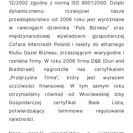
12/2002 zgodny z normą ISO 9001:2000. Dzięki
dynamicznemu rozwojowi nasze
przedsiębiorstwo od 2006 roku jest wyróżniane
w rankingach dziennika “Puls Biznesu” oraz
międzynarodowej wywiadowni gospodarczej
Coface Intercredit Poland i należy do elitarnego
Klubu Gazel Biznesu, zrzeszającym wiarygodne i
rzetelne firmy. W roku 2008 firma D&B (Dun and
Bradstreet) nagrodziła nas certyfikatem
„Przejrzysta firma”, który jest wyrazem
uczciwości finansowej. W tym samym roku
otrzymaliśmy również od Wrocławskiej Izby
Gospodarczej certyfikat Biała Lista,
potwierdzający terminowe regulowanie
należności.