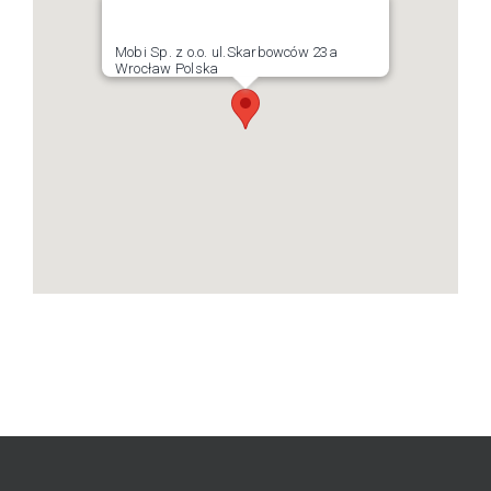
Mobi Sp. z o.o. ul.Skarbowców 23a
Wrocław Polska