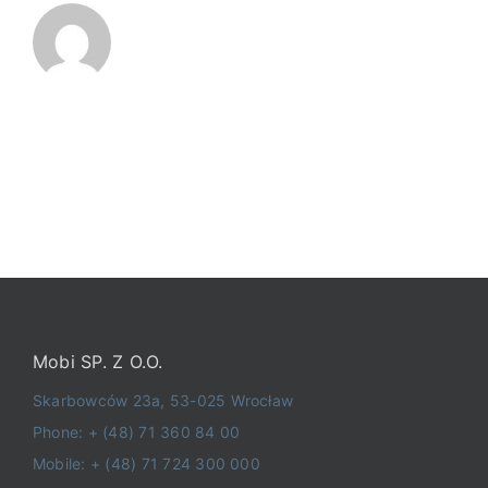
Mobi SP. Z O.O.
Skarbowców 23a, 53-025 Wrocław
Phone: + (48) 71 360 84 00
Mobile: + (48) 71 724 300 000